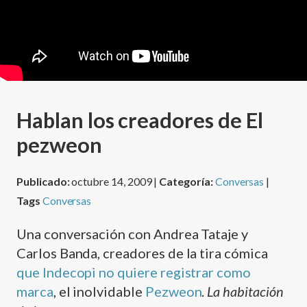
Hablan los creadores de El
pezweon
Publicado:
octubre 14, 2009 |
Categoría:
Conversas
|
Tags
Conversas
Una conversación con Andrea Tataje y
Carlos Banda, creadores de la tira cómica
que Indecopi no quiere registrar como
marca
, el inolvidable
Pezweon
.
La habitación