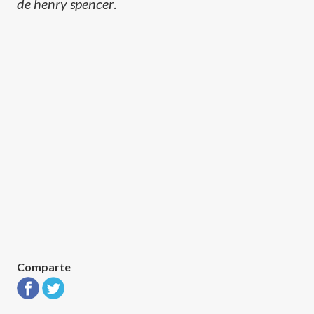
de henry spencer
.
Comparte