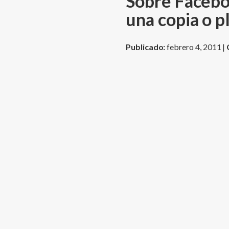
Sobre Faceboo
una copia o p
Publicado:
febrero 4, 2011 |