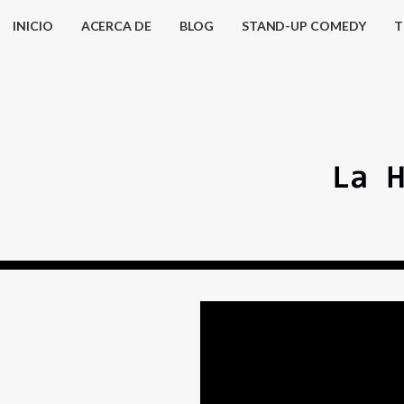
INICIO
ACERCA DE
BLOG
STAND-UP COMEDY
T