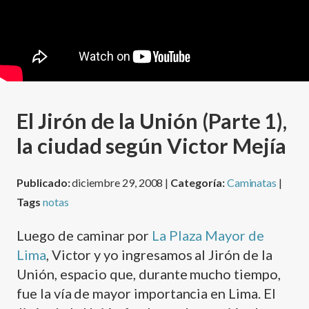
El Jirón de la Unión (Parte 1),
la ciudad según Victor Mejí­a
Publicado:
diciembre 29, 2008 |
Categoría:
Caminatas
|
Tags
notas
Luego de caminar por
La Plaza Mayor de
Lima
, Victor y yo ingresamos al Jirón de la
Unión, espacio que, durante mucho tiempo,
fue la ví­a de mayor importancia en Lima. El