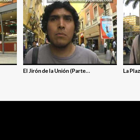
El Jirón de la Unión (Parte…
La Pla