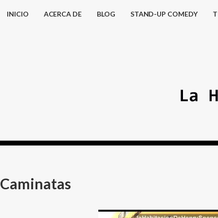
INICIO
ACERCA DE
BLOG
STAND-UP COMEDY
T
Caminatas