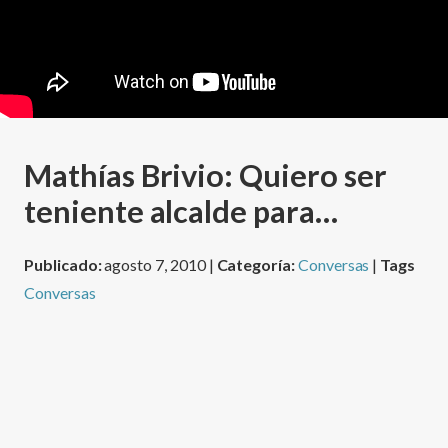
Mathí­as Brivio: Quiero ser
teniente alcalde para…
Publicado:
agosto 7, 2010 |
Categoría:
Conversas
|
Tags
Conversas