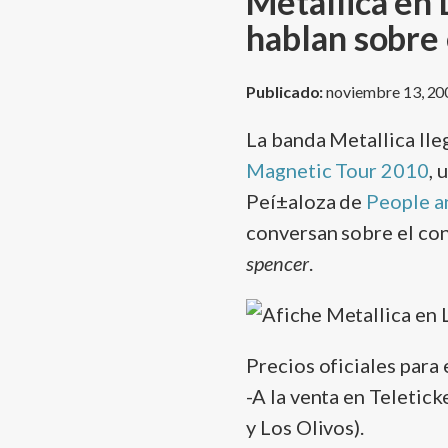
Metallica en
hablan sobre 
Publicado:
noviembre 13, 20
La banda Metallica lle
Magnetic Tour 2010
, 
Peí±aloza de
People a
conversan sobre el con
spencer
.
Precios oficiales para 
-A la venta en Teletic
y Los Olivos).