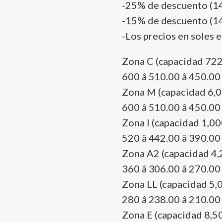
-25% de descuento (14 
-15% de descuento (14 
-Los precios en soles e
Zona C (capacidad 722
600 â 510.00 â 450.00
Zona M (capacidad 6,
600 â 510.00 â 450.00
Zona I (capacidad 1,0
520 â 442.00 â 390.00
Zona A2 (capacidad 4,
360 â 306.00 â 270.00
Zona LL (capacidad 5,
280 â 238.00 â 210.00
Zona E (capacidad 8,5