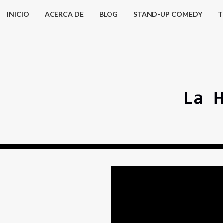
INICIO
ACERCA DE
BLOG
STAND-UP COMEDY
T