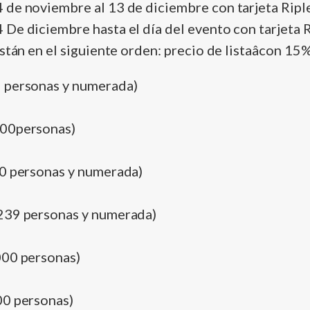
de noviembre al 13 de diciembre con tarjeta Riple
De diciembre hasta el dí­a del evento con tarjeta R
stán en el siguiente orden: precio de listaâcon 15
 personas y numerada)
000personas)
00 personas y numerada)
239 personas y numerada)
000 personas)
00 personas)