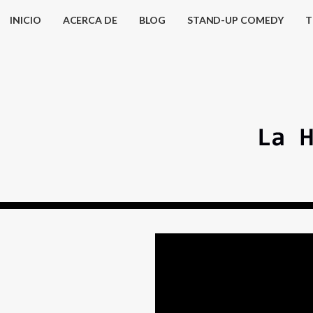
INICIO
ACERCA DE
BLOG
STAND-UP COMEDY
T