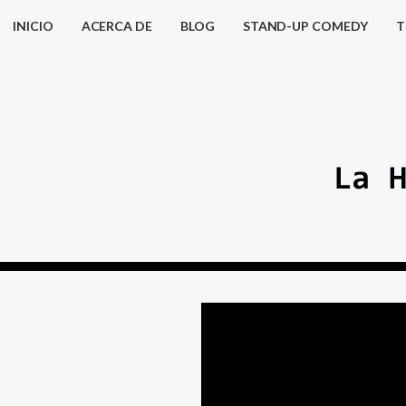
INICIO
ACERCA DE
BLOG
STAND-UP COMEDY
T