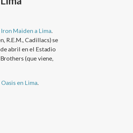
 Lima
e Iron Maiden a Lima
.
, R.E.M., Cadillacs) se
de abril en el Estadio
 Brothers (que viene,
e Oasis en Lima
.