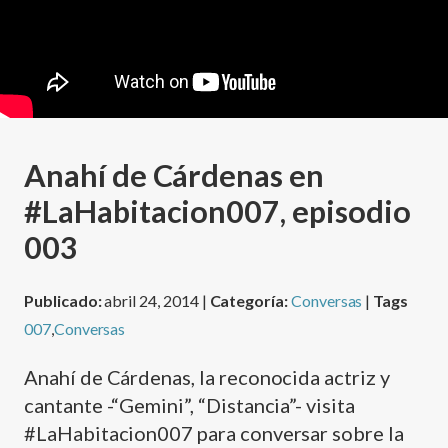
Anahí de Cárdenas en
#LaHabitacion007, episodio
003
Publicado:
abril 24, 2014 |
Categoría:
Conversas
|
Tags
007
,
Conversas
Anahí de Cárdenas, la reconocida actriz y
cantante -“Gemini”, “Distancia”- visita
#LaHabitacion007 para conversar sobre la