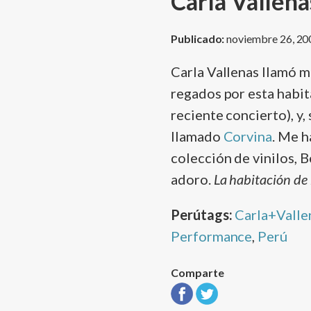
Carla Vallena
Publicado:
noviembre 26, 20
Carla Vallenas llamó m
regados por esta habit
reciente concierto), y,
llamado
Corvina
. Me h
colección de vinilos, 
adoro.
La habitación de
Perútags:
Carla+Valle
Performance
,
Perú
Comparte