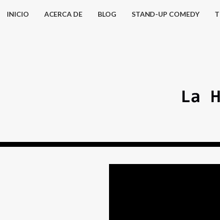
INICIO
ACERCA DE
BLOG
STAND-UP COMEDY
T