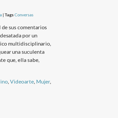
a
|
Tags
Conversas
ad de sus comentarios
 desatada por un
ico multidisciplinario,
quear una suculenta
e que, ella sabe,
ino
,
Videoarte
,
Mujer
,