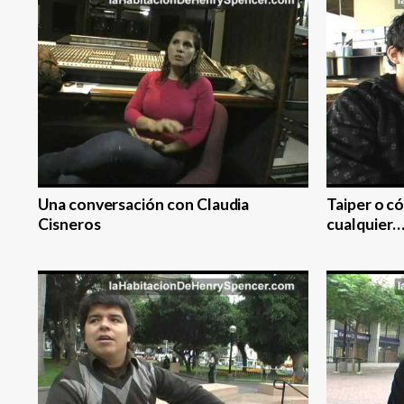
Una conversación con Claudia
Taiper o c
Cisneros
cualquier