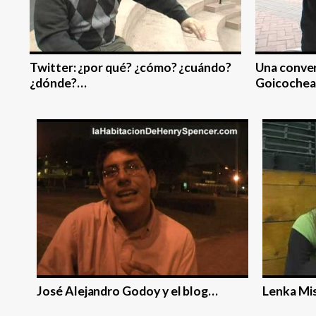
Twitter: ¿por qué? ¿cómo? ¿cuándo?
Una conver
¿dónde?…
Goicochea
José Alejandro Godoy y el blog…
Lenka Mis