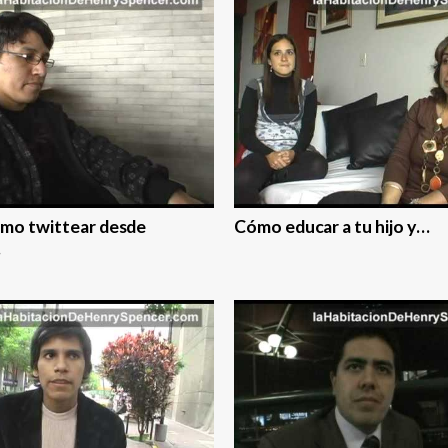
ómo twittear desde
Cómo educar a tu hijo y…
…