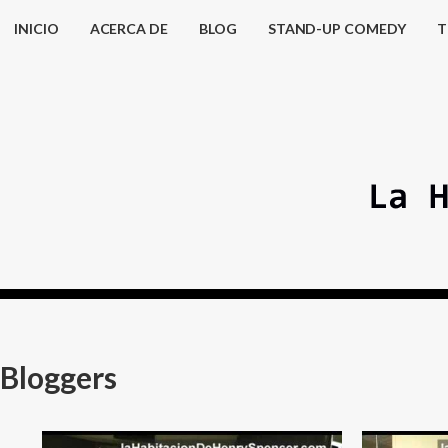
INICIO
ACERCA DE
BLOG
STAND-UP COMEDY
T
Bloggers