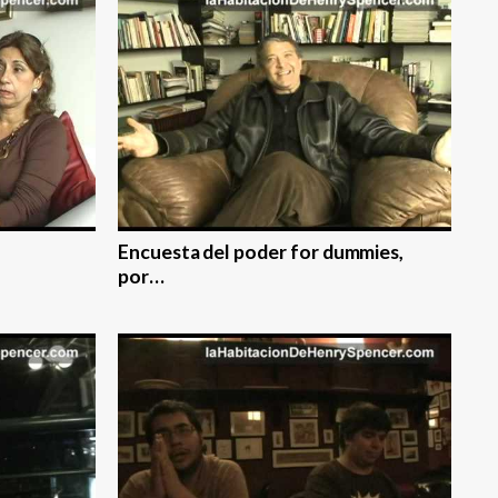
Encuesta del poder for dummies,
por…