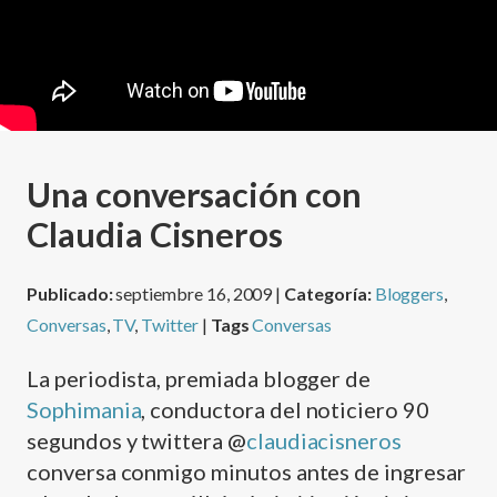
Una conversación con
Claudia Cisneros
Publicado:
septiembre 16, 2009 |
Categoría:
Bloggers
,
Conversas
,
TV
,
Twitter
|
Tags
Conversas
La periodista, premiada blogger de
Sophimania
, conductora del noticiero 90
segundos y twittera @
claudiacisneros
conversa conmigo minutos antes de ingresar