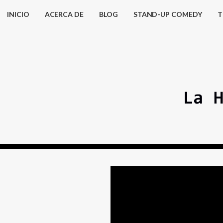
INICIO
ACERCA DE
BLOG
STAND-UP COMEDY
T