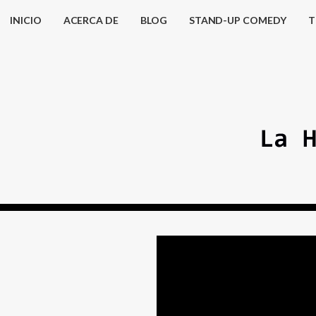
INICIO
ACERCA DE
BLOG
STAND-UP COMEDY
T