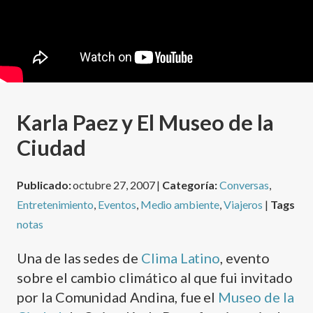
Karla Paez y El Museo de la
Ciudad
Publicado:
octubre 27, 2007 |
Categoría:
Conversas
,
Entretenimiento
,
Eventos
,
Medio ambiente
,
Viajeros
|
Tags
notas
Una de las sedes de
Clima Latino
, evento
sobre el cambio climático al que fui invitado
por la Comunidad Andina, fue el
Museo de la