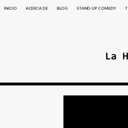
INICIO
ACERCA DE
BLOG
STAND-UP COMEDY
T