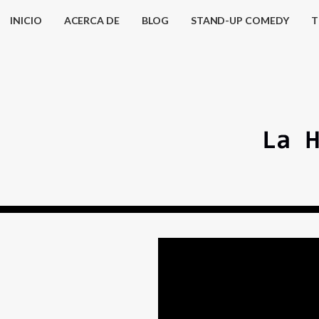
INICIO
ACERCA DE
BLOG
STAND-UP COMEDY
T