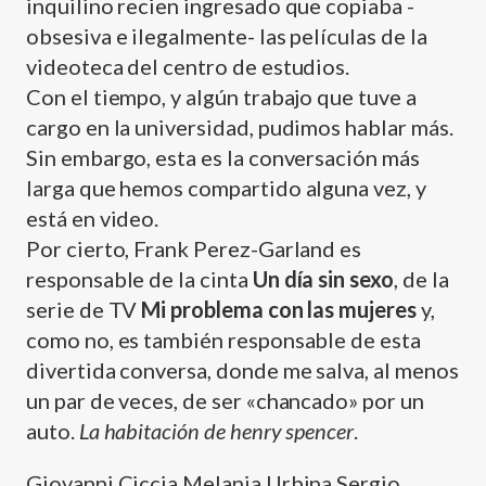
inquilino recien ingresado que copiaba -
obsesiva e ilegalmente- las pelí­culas de la
videoteca del centro de estudios.
Con el tiempo, y algún trabajo que tuve a
cargo en la universidad, pudimos hablar más.
Sin embargo, esta es la conversación más
larga que hemos compartido alguna vez, y
está en video.
Por cierto, Frank Perez-Garland es
responsable de la cinta
Un dí­a sin sexo
, de la
serie de TV
Mi problema con las mujeres
y,
como no, es también responsable de esta
divertida conversa, donde me salva, al menos
un par de veces, de ser «chancado» por un
auto.
La habitación de henry spencer
.
Giovanni Ciccia Melania Urbina Sergio