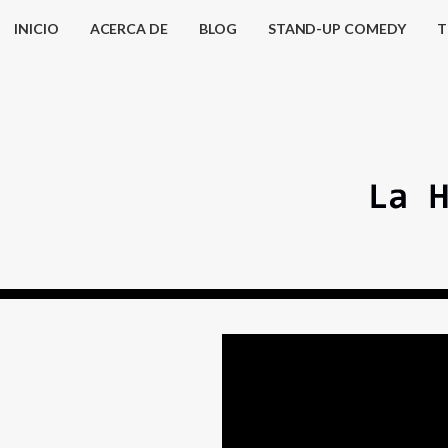
INICIO
ACERCA DE
BLOG
STAND-UP COMEDY
T