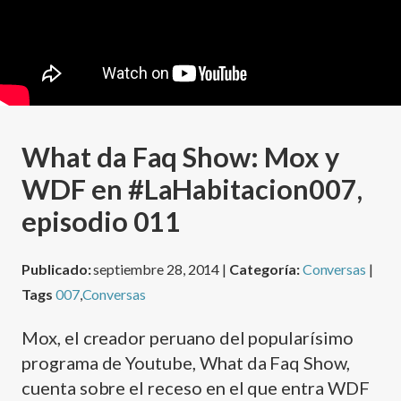
What da Faq Show: Mox y
WDF en #LaHabitacion007,
episodio 011
Publicado:
septiembre 28, 2014 |
Categoría:
Conversas
|
Tags
007
,
Conversas
Mox, el creador peruano del popularísimo
programa de Youtube, What da Faq Show,
cuenta sobre el receso en el que entra WDF