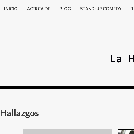
INICIO
ACERCA DE
BLOG
STAND-UP COMEDY
T
Hallazgos