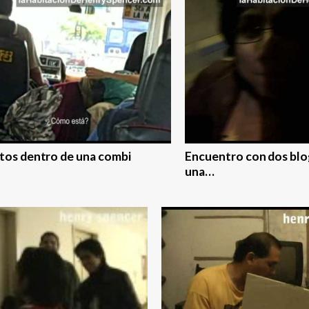
tos dentro de una combi
Encuentro con dos blo
una…