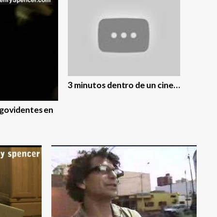
3 minutos dentro de un cine…
govidentes en