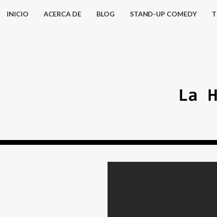
INICIO
ACERCA DE
BLOG
STAND-UP COMEDY
T