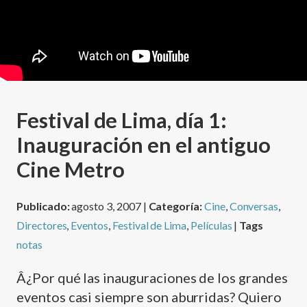
Festival de Lima, dí­a 1:
Inauguración en el antiguo
Cine Metro
Publicado:
agosto 3, 2007 |
Categoría:
Cine
,
Conversas
,
Directores
,
Eventos
,
Festival de Lima
,
Películas
|
Tags
notas
Â¿Por qué las inauguraciones de los grandes
eventos casi siempre son aburridas? Quiero