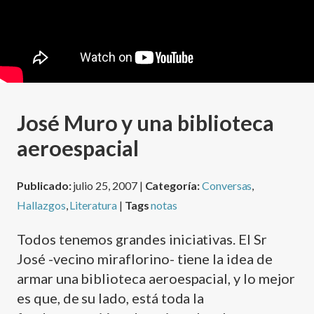
José Muro y una biblioteca
aeroespacial
Publicado:
julio 25, 2007 |
Categoría:
Conversas
,
Hallazgos
,
Literatura
|
Tags
notas
Todos tenemos grandes iniciativas. El Sr
José -vecino miraflorino- tiene la idea de
armar una biblioteca aeroespacial, y lo mejor
es que, de su lado, está toda la